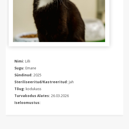
Nimi:
Lilli
Sugu:
Emane
Sündinud:
2025
Steriliseeritud/Kastreeritud:
Jah
Tõug:
kodukass
Turvakodus Alates:
26.03.2026
Iseloomustus: