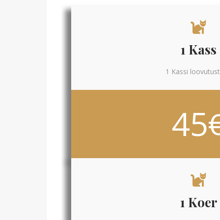
1 Kass
1 Kassi loovutus
45
1 Koer